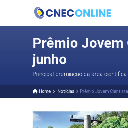
Prêmio Jovem C
junho
Principal premiação da área científica
Home
Notícias
Prêmio Jovem Cientista 