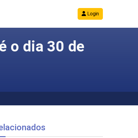
Login
é o dia 30 de
elacionados