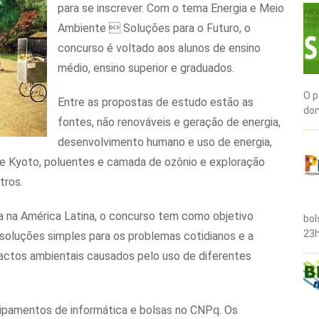
para se inscrever. Com o tema Energia e Meio
Ambiente  Soluções para o Futuro, o
concurso é voltado aos alunos de ensino
médio, ensino superior e graduados.
O p
Entre as propostas de estudo estão as
dom
fontes, não renováveis e geração de energia,
desenvolvimento humano e uso de energia,
de Kyoto, poluentes e camada de ozônio e exploração
tros.
ica na América Latina, o concurso tem como objetivo
bol
23h
 soluções simples para os problemas cotidianos e a
actos ambientais causados pelo uso de diferentes
ipamentos de informática e bolsas no CNPq. Os