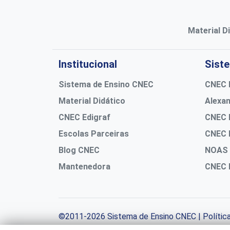
Material D
Institucional
Sist
Sistema de Ensino CNEC
CNEC D
Material Didático
Alexan
CNEC Edigraf
CNEC 
Escolas Parceiras
CNEC 
Blog CNEC
NOAS
Mantenedora
CNEC 
©2011-2026
Sistema de Ensino CNEC
|
Polític