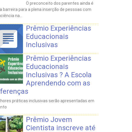
O preconceito dos parentes ainda é
 barreira para a plena inserção de pessoas com
iciência na...
Prêmio Experiências
Educacionais
Inclusivas
Prêmio Experiências
Educacionais
Inclusivas ? A Escola
Aprendendo com as
iferenças
hores práticas inclusivas serão apresentadas em
ento
Prêmio Jovem
Cientista inscreve até