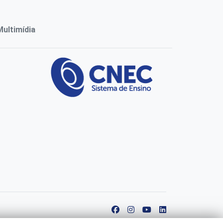
ultimídia