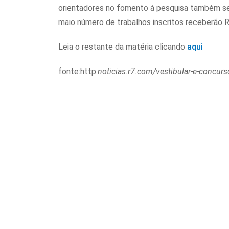
orientadores no fomento à pesquisa também ser
maio número de trabalhos inscritos receberão R
Leia o restante da matéria clicando
aqui
fonte:http:
noticias.r7.com/vestibular-e-concurs