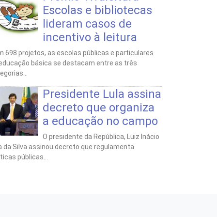
Escolas e bibliotecas
lideram casos de
incentivo à leitura
 698 projetos, as escolas públicas e particulares
educação básica se destacam entre as três
egorias...
Presidente Lula assina
decreto que organiza
a educação no campo
O presidente da República, Luiz Inácio
a da Silva assinou decreto que regulamenta
íticas públicas...