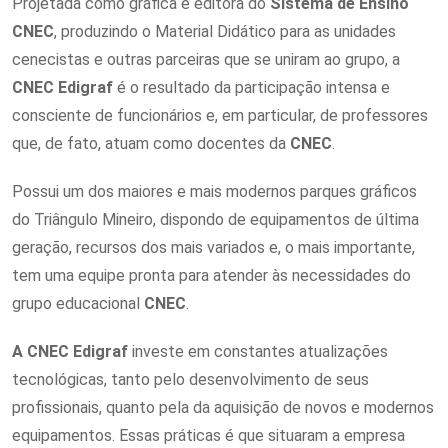
Projetada como gráfica e editora do
Sistema de Ensino
CNEC
, produzindo o Material Didático para as unidades
cenecistas e outras parceiras que se uniram ao grupo, a
CNEC Edigraf
é o resultado da participação intensa e
consciente de funcionários e, em particular, de professores
que, de fato, atuam como docentes da
CNEC
.
Possui um dos maiores e mais modernos parques gráficos
do Triângulo Mineiro, dispondo de equipamentos de última
geração, recursos dos mais variados e, o mais importante,
tem uma equipe pronta para atender às necessidades do
grupo educacional
CNEC
.
A CNEC Edigraf
investe em constantes atualizações
tecnológicas, tanto pelo desenvolvimento de seus
profissionais, quanto pela da aquisição de novos e modernos
equipamentos. Essas práticas é que situaram a empresa